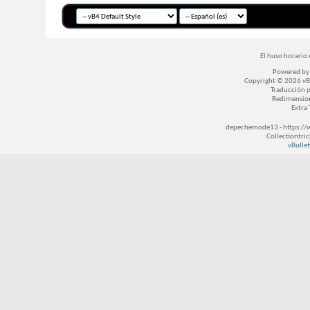
El huso horario 
Powered b
Copyright © 2026 vBul
Traducción 
Redimensio
Extra
depechemode13 - https://
Collectiontri
vBullet