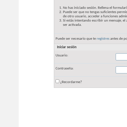
No has iniciado sesión. Rellena el formulari
Puede ser que no tengas suficientes permis
de otro usuario, acceder a funciones admin
Si estás intentando escribir un mensaje, e
ser activada.
Puede ser necesario que te
registres
antes de po
Iniciar sesión
Usuario:
Contraseña:
¿Recordarme?