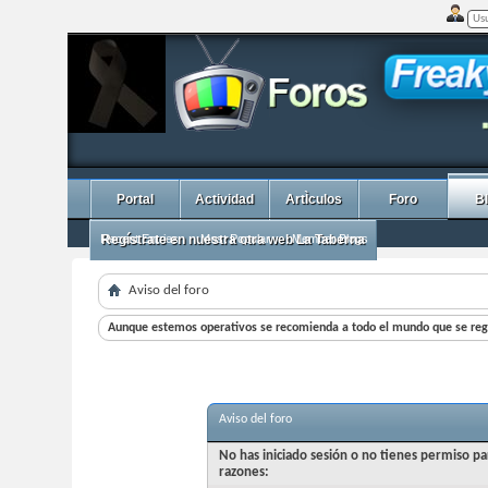
Portal
Actividad
ArtÌculos
Foro
B
Recent Entries
Regístrate en nuestra otra web La Taberna
Most Popular
Member Blogs
Aviso del foro
Aunque estemos operativos se recomienda a todo el mundo que se regi
Aviso del foro
No has iniciado sesión o no tienes permiso pa
razones: