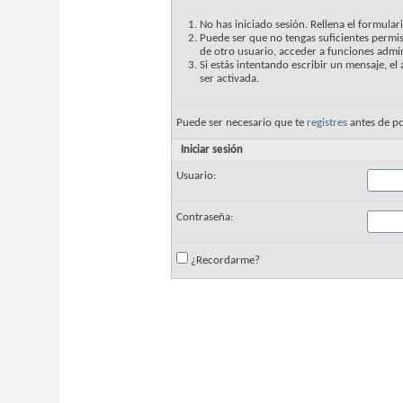
No has iniciado sesión. Rellena el formulari
Puede ser que no tengas suficientes permis
de otro usuario, acceder a funciones admin
Si estás intentando escribir un mensaje, e
ser activada.
Puede ser necesario que te
registres
antes de po
Iniciar sesión
Usuario:
Contraseña:
¿Recordarme?