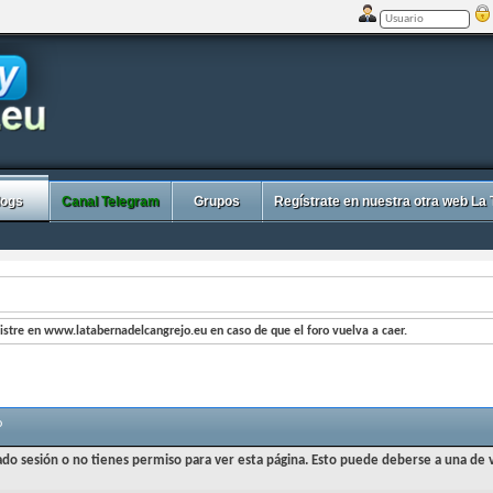
logs
Canal Telegram
Grupos
Regístrate en nuestra otra web La
stre en www.latabernadelcangrejo.eu en caso de que el foro vuelva a caer.
o
iado sesión o no tienes permiso para ver esta página. Esto puede deberse a una de v