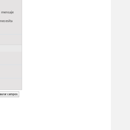
l mensaje
 necesita