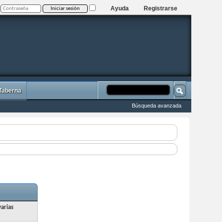
Ayuda
Registrarse
 Taberna
Búsqueda avanzada
arias