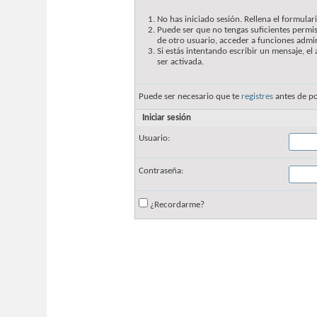
No has iniciado sesión. Rellena el formulari
Puede ser que no tengas suficientes permis
de otro usuario, acceder a funciones admin
Si estás intentando escribir un mensaje, e
ser activada.
Puede ser necesario que te
registres
antes de po
Iniciar sesión
Usuario:
Contraseña:
¿Recordarme?