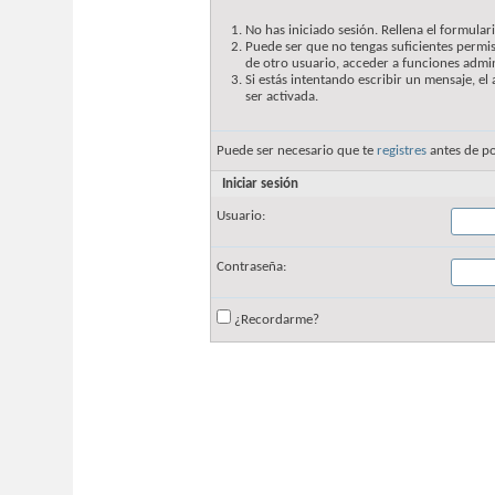
No has iniciado sesión. Rellena el formulari
Puede ser que no tengas suficientes permis
de otro usuario, acceder a funciones admin
Si estás intentando escribir un mensaje, e
ser activada.
Puede ser necesario que te
registres
antes de po
Iniciar sesión
Usuario:
Contraseña:
¿Recordarme?