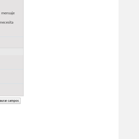
l mensaje
 necesita