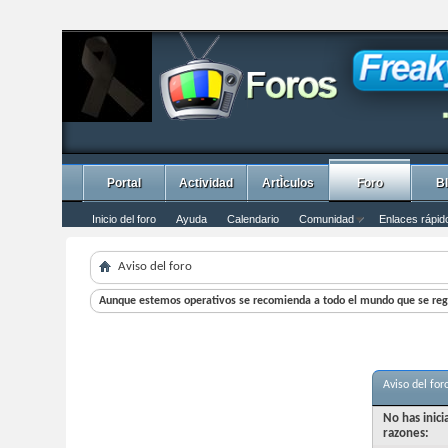
Portal
Actividad
ArtÌculos
Foro
B
Inicio del foro
Ayuda
Calendario
Comunidad
Enlaces rápid
Aviso del foro
Aunque estemos operativos se recomienda a todo el mundo que se regi
Aviso del for
No has inic
razones: