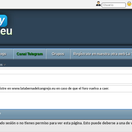
logs
Canal Telegram
Grupos
Regístrate en nuestra otra web La
os
stre en www.latabernadelcangrejo.eu en caso de que el foro vuelva a caer.
o
iado sesión o no tienes permiso para ver esta página. Esto puede deberse a una de v