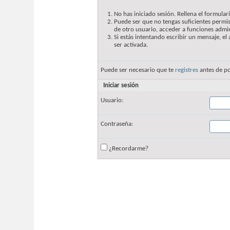
No has iniciado sesión. Rellena el formulari
Puede ser que no tengas suficientes permis
de otro usuario, acceder a funciones admin
Si estás intentando escribir un mensaje, e
ser activada.
Puede ser necesario que te
registres
antes de po
Iniciar sesión
Usuario:
Contraseña:
¿Recordarme?