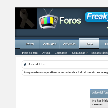
Portal
Actividad
ArtÌculos
Foro
B
Inicio del foro
Ayuda
Calendario
Comunidad
Enlaces rápid
Aviso del foro
Aunque estemos operativos se recomienda a todo el mundo que se regi
Aviso del for
No has inic
razones: