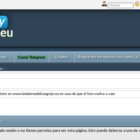
logs
Canal Telegram
Grupos
Regístrate en nuestra otra web La
os
stre en www.latabernadelcangrejo.eu en caso de que el foro vuelva a caer.
o
iado sesión o no tienes permiso para ver esta página. Esto puede deberse a una de v