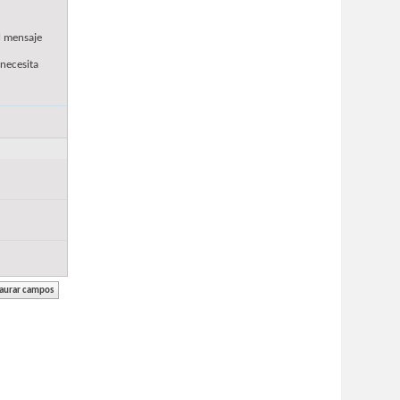
l mensaje
 necesita