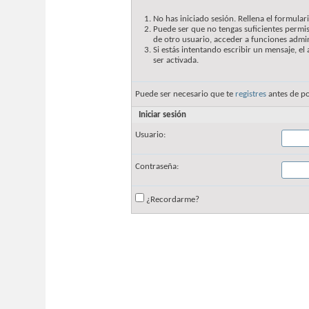
No has iniciado sesión. Rellena el formulari
Puede ser que no tengas suficientes permis
de otro usuario, acceder a funciones admin
Si estás intentando escribir un mensaje, e
ser activada.
Puede ser necesario que te
registres
antes de po
Iniciar sesión
Usuario:
Contraseña:
¿Recordarme?