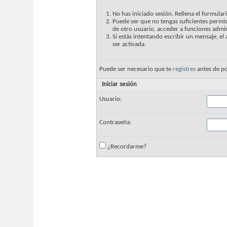
No has iniciado sesión. Rellena el formulari
Puede ser que no tengas suficientes permis
de otro usuario, acceder a funciones admin
Si estás intentando escribir un mensaje, e
ser activada.
Puede ser necesario que te
registres
antes de po
Iniciar sesión
Usuario:
Contraseña:
¿Recordarme?