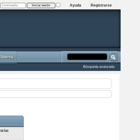
Ayuda
Registrarse
 Taberna
Búsqueda avanzada
arias