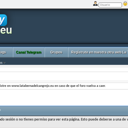
logs
Canal Telegram
Grupos
Regístrate en nuestra otra web La
os
stre en www.latabernadelcangrejo.eu en caso de que el foro vuelva a caer.
o
iado sesión o no tienes permiso para ver esta página. Esto puede deberse a una de v