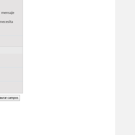
l mensaje
 necesita