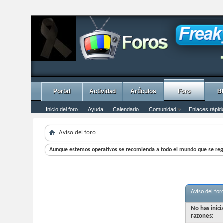
Portal
Actividad
ArtÌculos
Foro
B
Inicio del foro
Ayuda
Calendario
Comunidad
Enlaces rápid
Aviso del foro
Aunque estemos operativos se recomienda a todo el mundo que se regi
Aviso del for
No has inic
razones: