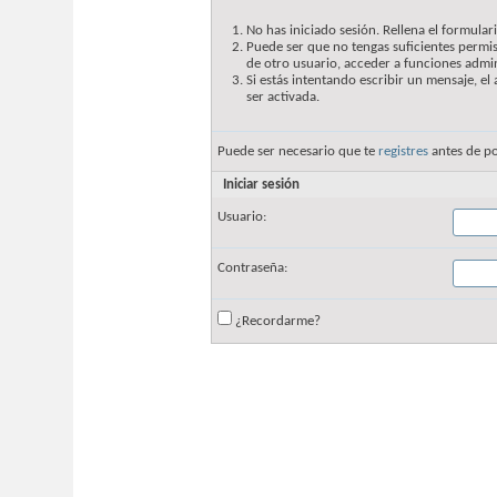
No has iniciado sesión. Rellena el formulari
Puede ser que no tengas suficientes permis
de otro usuario, acceder a funciones admin
Si estás intentando escribir un mensaje, e
ser activada.
Puede ser necesario que te
registres
antes de po
Iniciar sesión
Usuario:
Contraseña:
¿Recordarme?