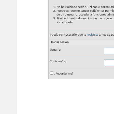
No has iniciado sesión. Rellena el formulari
Puede ser que no tengas suficientes permis
de otro usuario, acceder a funciones admin
Si estás intentando escribir un mensaje, e
ser activada.
Puede ser necesario que te
registres
antes de po
Iniciar sesión
Usuario:
Contraseña:
¿Recordarme?