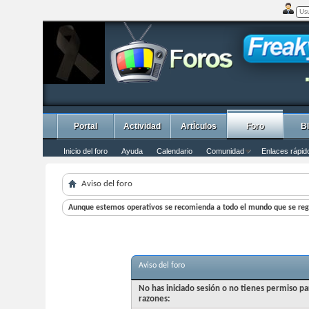
Portal
Actividad
ArtÌculos
Foro
B
Inicio del foro
Ayuda
Calendario
Comunidad
Enlaces rápid
Aviso del foro
Aunque estemos operativos se recomienda a todo el mundo que se regi
Aviso del foro
No has iniciado sesión o no tienes permiso pa
razones: