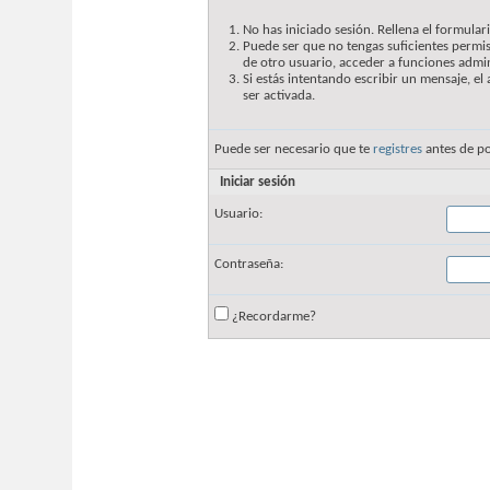
No has iniciado sesión. Rellena el formulari
Puede ser que no tengas suficientes permis
de otro usuario, acceder a funciones admin
Si estás intentando escribir un mensaje, e
ser activada.
Puede ser necesario que te
registres
antes de po
Iniciar sesión
Usuario:
Contraseña:
¿Recordarme?