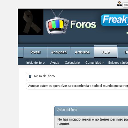
Portal
Actividad
ArtÌculos
Foro
B
Inicio del foro
Ayuda
Calendario
Comunidad
Enlaces rápid
Aviso del foro
Aunque estemos operativos se recomienda a todo el mundo que se regi
Aviso del foro
No has iniciado sesión o no tienes permiso pa
razones: