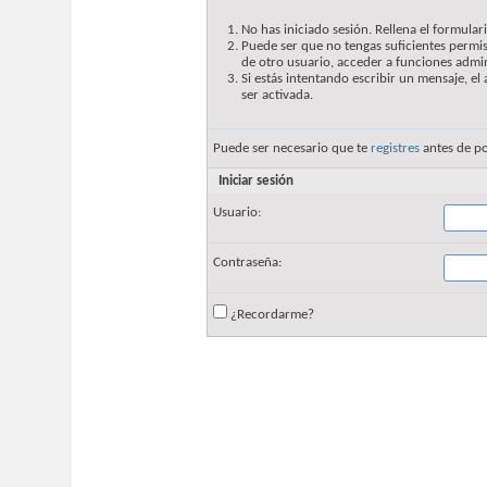
No has iniciado sesión. Rellena el formulari
Puede ser que no tengas suficientes permis
de otro usuario, acceder a funciones admin
Si estás intentando escribir un mensaje, e
ser activada.
Puede ser necesario que te
registres
antes de po
Iniciar sesión
Usuario:
Contraseña:
¿Recordarme?