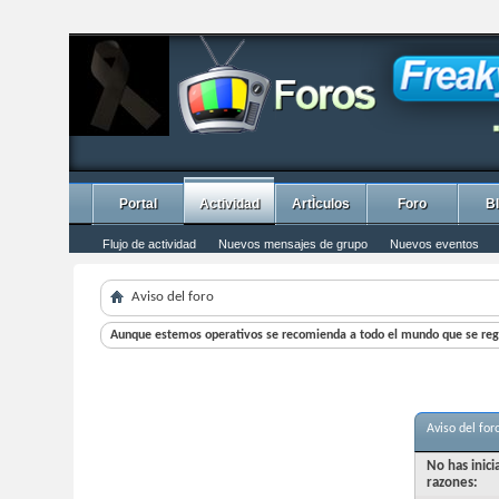
Portal
Actividad
ArtÌculos
Foro
B
Flujo de actividad
Nuevos mensajes de grupo
Nuevos eventos
Aviso del foro
Aunque estemos operativos se recomienda a todo el mundo que se regi
Aviso del for
No has inic
razones: