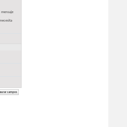
l mensaje
 necesita