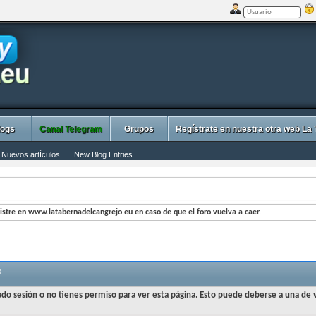
logs
Canal Telegram
Grupos
Regístrate en nuestra otra web La
Nuevos artÌculos
New Blog Entries
stre en www.latabernadelcangrejo.eu en caso de que el foro vuelva a caer.
o
iado sesión o no tienes permiso para ver esta página. Esto puede deberse a una de v