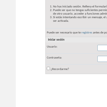
No has iniciado sesión. Rellena el formulari
Puede ser que no tengas suficientes permis
de otro usuario, acceder a funciones admin
Si estás intentando escribir un mensaje, e
ser activada.
Puede ser necesario que te
registres
antes de po
Iniciar sesión
Usuario:
Contraseña:
¿Recordarme?