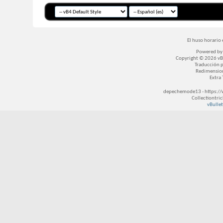
El huso horario 
Powered b
Copyright © 2026 vBul
Traducción 
Redimensio
Extra
depechemode13 - https://
Collectiontri
vBullet