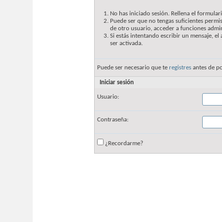
No has iniciado sesión. Rellena el formulari
Puede ser que no tengas suficientes permis
de otro usuario, acceder a funciones admin
Si estás intentando escribir un mensaje, e
ser activada.
Puede ser necesario que te
registres
antes de po
Iniciar sesión
Usuario:
Contraseña:
¿Recordarme?