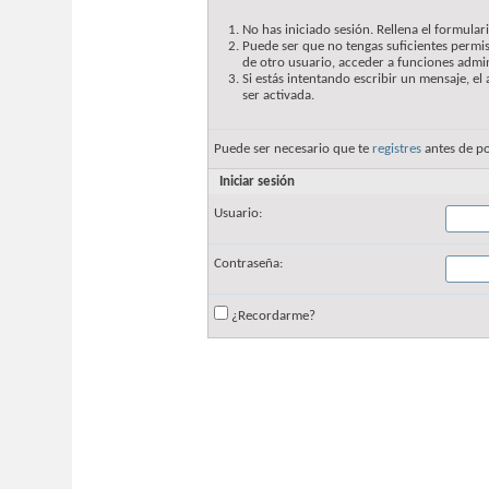
No has iniciado sesión. Rellena el formulari
Puede ser que no tengas suficientes permis
de otro usuario, acceder a funciones admin
Si estás intentando escribir un mensaje, e
ser activada.
Puede ser necesario que te
registres
antes de po
Iniciar sesión
Usuario:
Contraseña:
¿Recordarme?