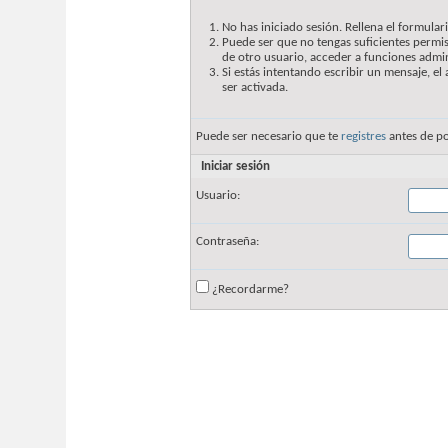
No has iniciado sesión. Rellena el formulari
Puede ser que no tengas suficientes permis
de otro usuario, acceder a funciones admin
Si estás intentando escribir un mensaje, e
ser activada.
Puede ser necesario que te
registres
antes de po
Iniciar sesión
Usuario:
Contraseña:
¿Recordarme?