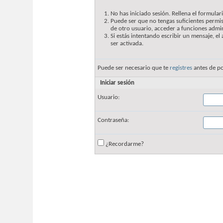
No has iniciado sesión. Rellena el formulari
Puede ser que no tengas suficientes permis
de otro usuario, acceder a funciones admin
Si estás intentando escribir un mensaje, e
ser activada.
Puede ser necesario que te
registres
antes de po
Iniciar sesión
Usuario:
Contraseña:
¿Recordarme?